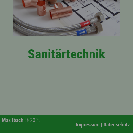
Sanitärtechnik
Max Ibach
© 2025
Impressum
|
Datenschutz