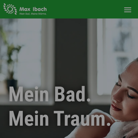
Mein Bad.
Mein Traum.