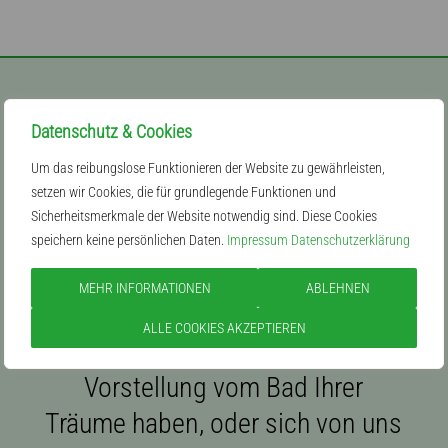
Datenschutz & Cookies
Um das reibungslose Funktionieren der Website zu gewährleisten,
setzen wir Cookies, die für grundlegende Funktionen und
Sicherheitsmerkmale der Website notwendig sind. Diese Cookies
speichern keine persönlichen Daten.
Impressum
Datenschutzerklärung
Ihr Bad in besten
MEHR INFORMATIONEN
ABLEHNEN
Händen
ALLE COOKIES AKZEPTIEREN
Ob Sie schon eine genaue
Vorstellung vom Bad Ihrer
Träume haben, oder sich von uns