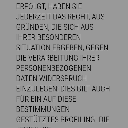
ERFOLGT, HABEN SIE
JEDERZEIT DAS RECHT, AUS
GRÜNDEN, DIE SICH AUS
IHRER BESONDEREN
SITUATION ERGEBEN, GEGEN
DIE VERARBEITUNG IHRER
PERSONENBEZOGENEN
DATEN WIDERSPRUCH
EINZULEGEN; DIES GILT AUCH
FÜR EIN AUF DIESE
BESTIMMUNGEN
GESTÜTZTES PROFILING. DIE