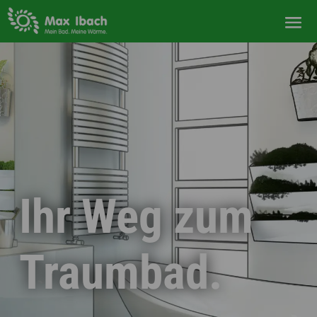
Ihr Weg zum
Traumbad.